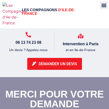
LES COMPAGNONS
D'ILE-DE-
FRANCE
06 13 74 23 08
Intervention à Paris
et en Ile-de-France
Un devis ? Appelez-nous
DEMANDER UN DEVIS
MERCI POUR VOTRE
DEMANDE