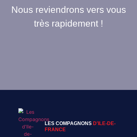
Nous reviendrons vers vous
très rapidement !
LES COMPAGNONS
D'ILE-DE-
FRANCE