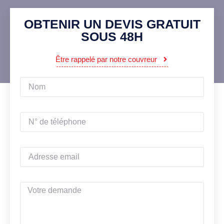
OBTENIR UN DEVIS GRATUIT
SOUS 48H
Être rappelé par notre couvreur