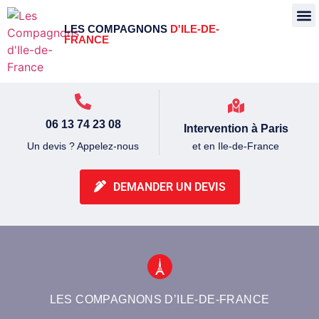
LES COMPAGNONS
D'ILE-DE-
FRANCE
06 13 74 23 08
Intervention à Paris
et en Ile-de-France
Un devis ? Appelez-nous
DEMANDER UN DEVIS
LES COMPAGNONS D’ILE-DE-FRANCE